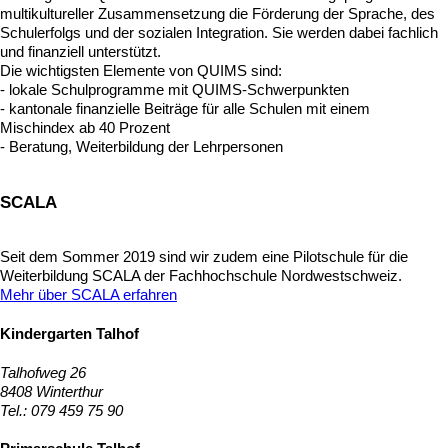
multikultureller Zusammensetzung die Förderung der Sprache, des
Schulerfolgs und der sozialen Integration. Sie werden dabei fachlich
und finanziell unterstützt.
Die wichtigsten Elemente von QUIMS sind:
- lokale Schulprogramme mit QUIMS-Schwerpunkten
- kantonale finanzielle Beiträge für alle Schulen mit einem
Mischindex ab 40 Prozent
- Beratung, Weiterbildung der Lehrpersonen
SCALA
Seit dem Sommer 2019 sind wir zudem eine Pilotschule für die
Weiterbildung SCALA der Fachhochschule Nordwestschweiz.
Mehr über SCALA erfahren
Kindergarten Talhof
Talhofweg 26
8408 Winterthur
Tel.: 079 459 75 90