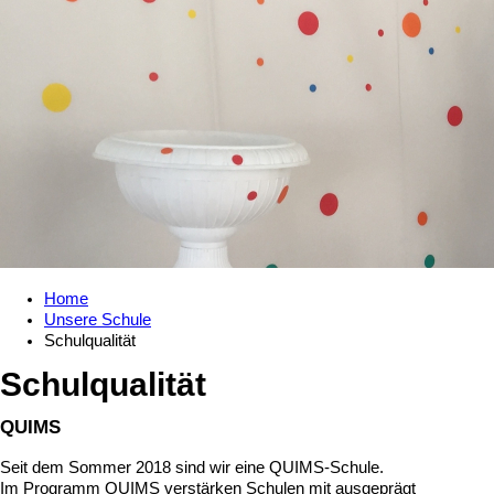
Home
Unsere Schule
Schulqualität
Schulqualität
QUIMS
Seit dem Sommer 2018 sind wir eine QUIMS-Schule.
Im Programm QUIMS verstärken Schulen mit ausgeprägt