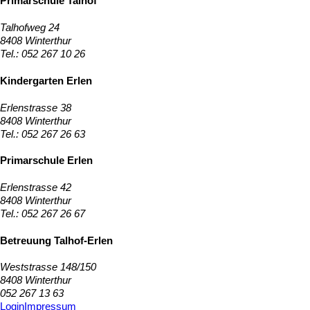
Primarschule Talhof
Talhofweg 24
8408 Winterthur
Tel.: 052 267 10 26
Kindergarten Erlen
Erlenstrasse 38
8408 Winterthur
Tel.: 052 267 26 63
Primarschule Erlen
Erlenstrasse 42
8408 Winterthur
Tel.: 052 267 26 67
Betreuung Talhof-Erlen
Weststrasse 148/150
8408 Winterthur
052 267 13 63
Login
Impressum